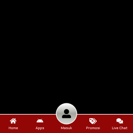
Home
Apps
Masuk
Promosi
Live Chat