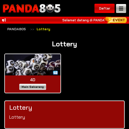
Daftar
Selamat datang di PANDA805 situs resmi
PANDA805
Lottery
Lottery
4D
Main Sekarang
Lottery
Lottery